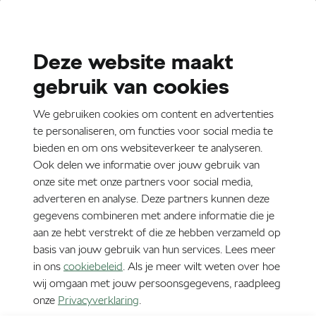
Deze website maakt
Werkplaatsafspraak
gebruik van cookies
maken
We gebruiken cookies om content en advertenties
te personaliseren, om functies voor social media te
bieden en om ons websiteverkeer te analyseren.
Ook delen we informatie over jouw gebruik van
onze site met onze partners voor social media,
adverteren en analyse. Deze partners kunnen deze
Vind jouw dealer
gegevens combineren met andere informatie die je
aan ze hebt verstrekt of die ze hebben verzameld op
Zoeken
basis van jouw gebruik van hun services. Lees meer
in ons
cookiebeleid
. Als je meer wilt weten over hoe
Kaart
wij omgaan met jouw persoonsgegevens, raadpleeg
onze
Privacyverklaring
.